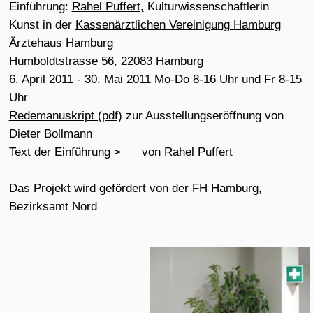
Dieter Bollmann
Text der Einführung >
von
Rahel Puffert
Das Projekt wird gefördert von der FH Hamburg,
Bezirksamt Nord
„wasche meine Hände“ in Unschuld
"...Sehr intensiv hat sich in den letzten Monaten in