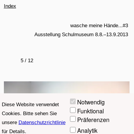
Index
wasche meine Hände...#3
Ausstellung Schulmuseum 8.8.–13.9.2013
5 / 12
Notwendig
Diese Website verwendet
Funktional
Cookies. Bitte sehen Sie
Präferenzen
unsere
Datenschutzrichtlinie
Analytik
für Details.
Marketing