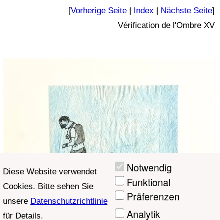
[
Vorherige Seite
|
Index
|
Nächste Seite
]
Vérification de l'Ombre XV
Notwendig
Diese Website verwendet
Funktional
Cookies. Bitte sehen Sie
Präferenzen
unsere
Datenschutzrichtlinie
Analytik
für Details.
Marketing