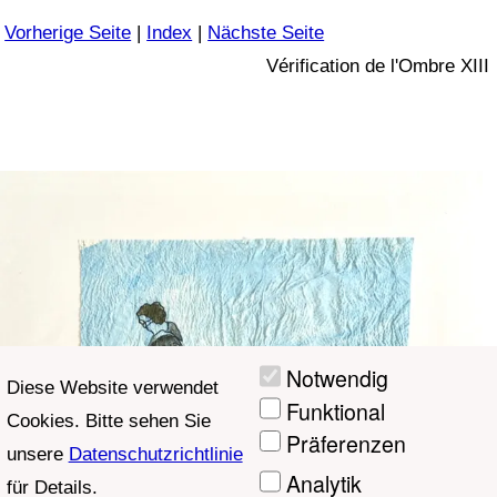
Vorherige Seite
|
Index
|
Nächste Seite
Vérification de l'Ombre XIII
Notwendig
Diese Website verwendet
Funktional
Cookies. Bitte sehen Sie
Präferenzen
unsere
Datenschutzrichtlinie
Analytik
für Details.
Marketing