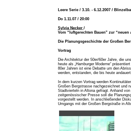
Leere Serie / 3.10. - 6.12.2007 / Blinzel
Do 1.11.07 / 20:00
Sylvia Necker
/
Vom “luftgerechten Bauen” zur “neuen A
Die Planungsgeschichte der Großen Ber
Vortrag
Die Architektur der 50er/60er Jahre, die un
heute als „Hamburger Moderne“ präsentiert
80er Jahren ist eine Debatte um den Abris
werden, entstanden, die bis heute andauert
In dem kurzen Vortrag werden Kontinuitäten
Großen Bergstrasse nachgezeichnet und na
Stadtvierteln in Altona gefragt. Anhand vo
zeitgenössischer Presse soll die Planung
vorgestellt werden. In anschließender Dis
Umgangs mit der Großen Bergstraße in Alto